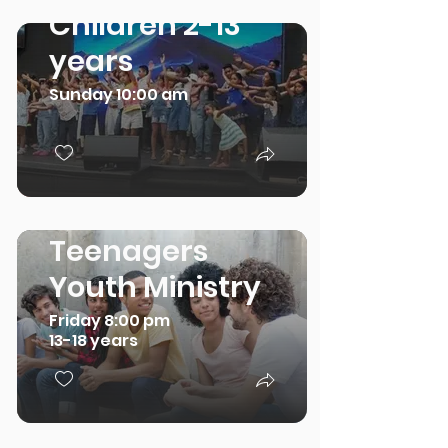
Children 2-13
years
Sunday 10:00 am
Teenagers
Youth Ministry
Friday 8:00 pm
13-18 years