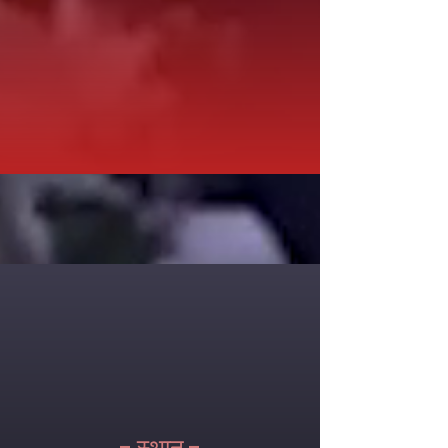
- स्थान -