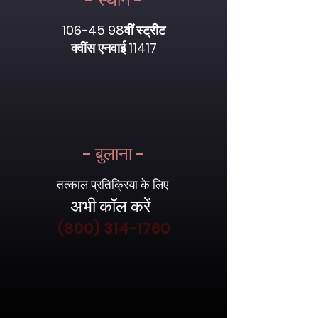
106-45 98
वीं स्ट्रीट
क्वींस एनवाई 11417
- बुलाना -
तत्काल प्रतिक्रिया के लिए
अभी कॉल करें
(800) 314-1760