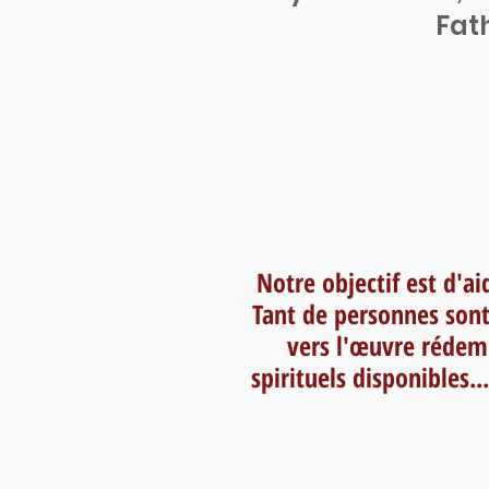
Fath
Notre objectif est d'aid
Tant de personnes sont 
vers l'œuvre rédemp
spirituels disponibles..