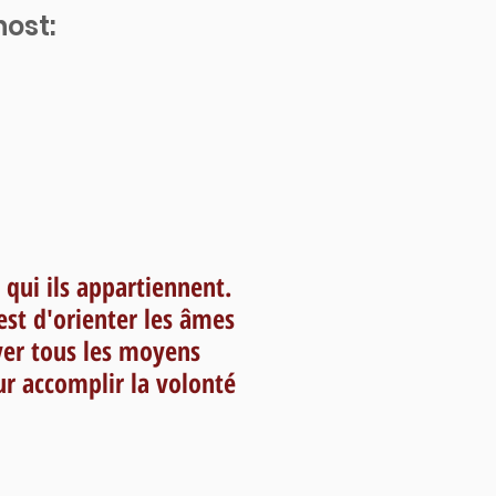
host:
à qui ils appartiennent.
est d'orienter les âmes
yer tous les moyens
our accomplir la volonté