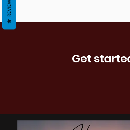
REVIEWS
Get starte