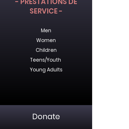
- PRESTATIONS DE
SERVICE -
Men
Women
Children
Teens/Youth
Young Adults
Donate