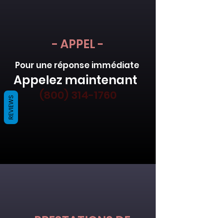
- APPEL -
Pour une réponse immédiate
Appelez maintenant
(800) 314-1760
REVIEWS