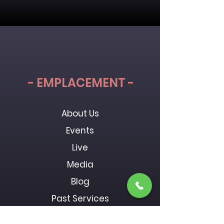
- EMPLACEMENT -
About Us
Events
Live
Media
Blog
Past Services