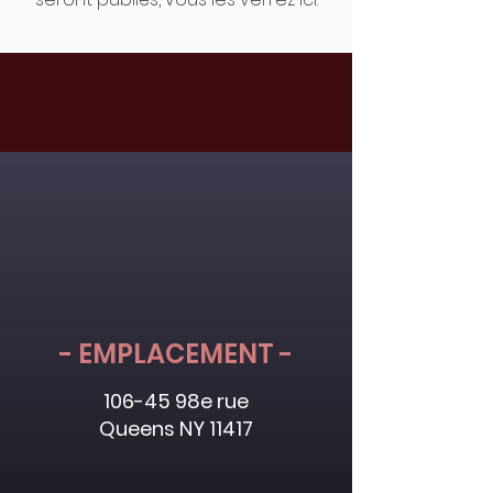
- EMPLACEMENT -
106-45 98e rue
Queens NY 11417