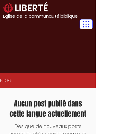
LIBERTÉ
Église de la communauté biblique
BLOG
Aucun post publié dans
cette langue actuellement
Dès que de nouveaux posts
seront publiés, vous les verrez ici.