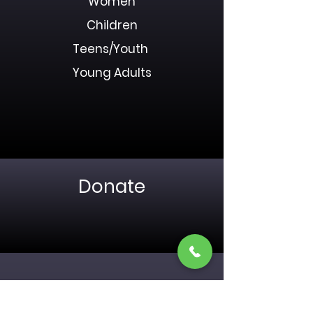
Women
Children
Teens/Youth
Young Adults
Donate