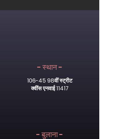
- स्थान -
106-45 98
वीं स्ट्रीट
क्वींस एनवाई 11417
- बुलाना -