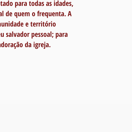
etado para todas as idades,
ual de quem o frequenta. A
unidade e território
eu salvador pessoal; para
adoração da igreja.