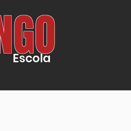
NGO
Escola