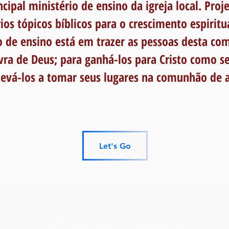
ncipal ministério de ensino da igreja local. Proj
ios tópicos bíblicos para o crescimento espirit
o de ensino está em trazer as pessoas desta com
vra de Deus; para ganhá-los para Cristo como s
e levá-los a tomar seus lugares na comunhão de 
Let's Go