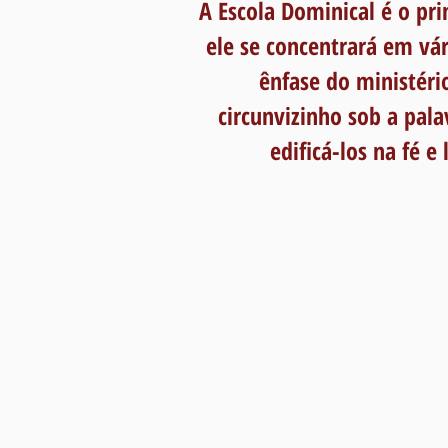
A Escola Dominical é o pri
ele se concentrará em vár
ênfase do ministéri
circunvizinho sob a pala
edificá-los na fé 