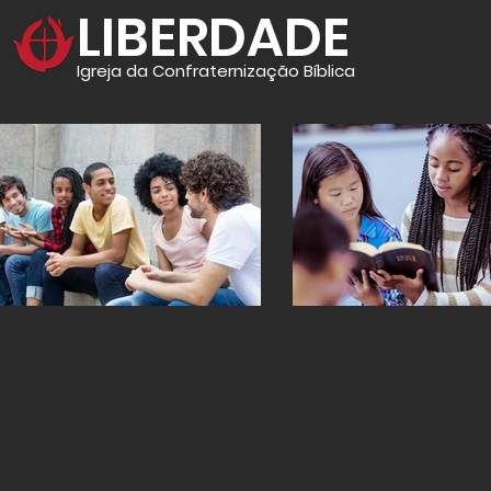
LIBERDADE
Igreja da Confraternização Bíblica